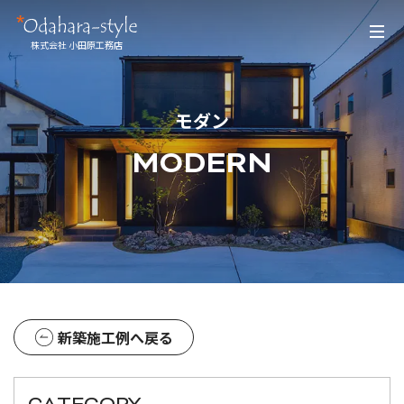
株式会社 小田原工務店
モダン
MODERN
新築施工例へ戻る