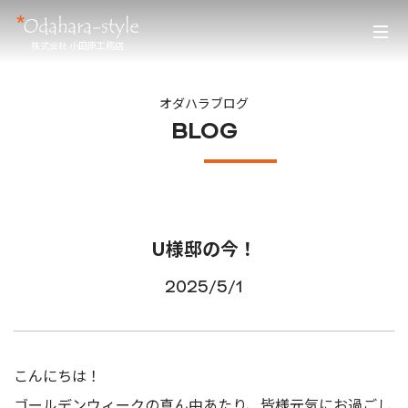
株式会社 小田原工務店
オダハラブログ
BLOG
U様邸の今！
2025/5/1
こんにちは！
ゴールデンウィークの真ん中あたり、皆様元気にお過ごし