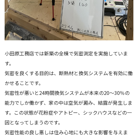
小田原工務店では新築の全棟で気密測定を実施していま
す。
気密を良くする目的は、断熱材と換気システムを有効に働
かせることです。
気密性が悪いと24時間換気システムが本来の20～30％の
能力でしか働かず、家の中は空気が澱み、結露が発生しま
す。この状態が花粉症やアトピー、シックハウスなどの一
因となってしまうのです。
気密性能の良し悪しは住み心地にも大きな影響を与えま