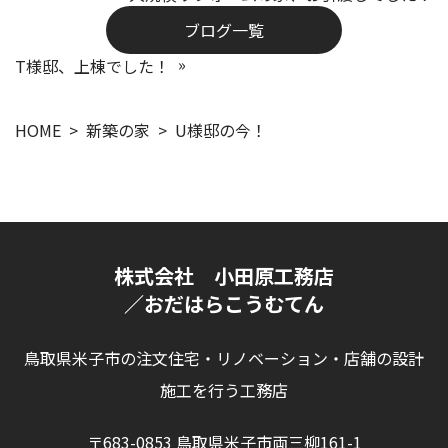
ブログ一覧
T様邸、上棟でした！
HOME
新築の家
U様邸の今！
株式会社 小田原工務店
／おだはらこうむてん
鳥取県米子市の注文住宅・リノベーション・店舗の設計
施工を行う工務店
〒683-0853 鳥取県米子市両三柳161-1