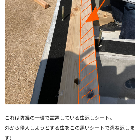
これは防蟻の一環で設置している虫返しシート。
外から侵入しようとする虫をこの黒いシートで跳ね返しま
す!