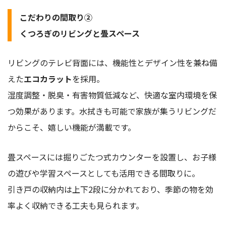
こだわりの間取り②
くつろぎのリビングと畳スペース
リビングのテレビ背面には、機能性とデザイン性を兼ね備
えた
エコカラット
を採用。
湿度調整・脱臭・有害物質低減など、快適な室内環境を保
つ効果があります。水拭きも可能で家族が集うリビングだ
からこそ、嬉しい機能が満載です。
畳スペースには掘りごたつ式カウンターを設置し、お子様
の遊びや学習スペースとしても活用できる間取りに。
引き戸の収納内は上下2段に分かれており、季節の物を効
率よく収納できる工夫も見られます。