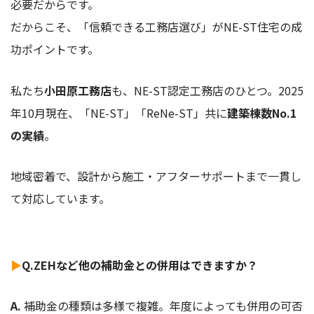
必要だからです。
だからこそ、「信頼できる工務店選び」がNE-ST住宅の成
功ポイントです。
私たち
小田原工務店
も、NE-ST認定工務店のひとつ。2025
年10月現在、「NE-ST」「ReNe-ST」共に
建築棟数No.1
の実績
。
地域密着で、設計から施工・アフターサポートまで一貫し
て対応しています。
▶
Q.ZEHなど他の補助金との併用はできますか？
A.
補助金の種類は多様で複雑。年度によっても併用の可否