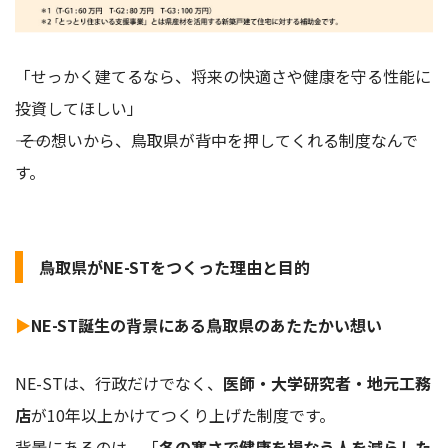
「せっかく建てるなら、将来の快適さや健康を守る性能に
投資してほしい」
―― その想いから、鳥取県が背中を押してくれる制度なんで
す。
鳥取県がNE-STをつくった理由と目的
▶
NE-ST誕生の背景にある鳥取県のあたたかい想い
NE-STは、行政だけでなく、
医師・大学研究者・地元工務
店
が10年以上かけてつくり上げた制度です。
背景にあるのは、「
冬の寒さで健康を損なう人を減らした