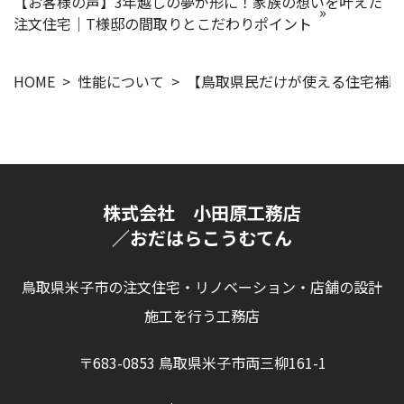
【お客様の声】3年越しの夢が形に！家族の想いを叶えた
注文住宅｜T様邸の間取りとこだわりポイント
HOME
性能について
【鳥取県民だけが使える住宅補助
株式会社 小田原工務店
／おだはらこうむてん
鳥取県米子市の注文住宅・リノベーション・店舗の設計
施工を行う工務店
〒683-0853 鳥取県米子市両三柳161-1