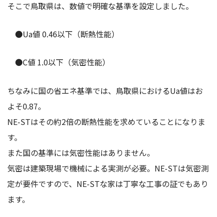
そこで鳥取県は、数値で明確な基準を設定しました。
●Ua値 0.46以下（断熱性能）
●C値 1.0以下（気密性能）
ちなみに国の省エネ基準では、鳥取県におけるUa値はお
よそ0.87。
NE-STはその約2倍の断熱性能を求めていることになりま
す。
また国の基準には気密性能はありません。
気密は建築現場で機械による実測が必要。NE-STは気密測
定が要件ですので、NE-STな家は丁寧な工事の証でもあり
ます。