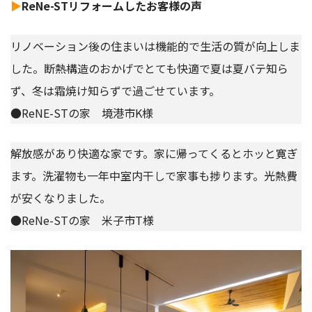
▶
ReNe-STリフォームしたお客様の声
リノベーション後の住まいは機能的で生活の質が向上しま
した。断熱構造のおかげでとても快適で夏は夏バテ知ら
ず、冬は霜焼け知らずで過ごせています。
●ReNE-STの家 境港市K様
解放感があり快適な家です。家に帰ってくるとホッと寛ぎ
ます。洗濯物も一年中室内干しで家事も捗ります。光熱費
が安くなりました。
●ReNe-STの家 米子市T様