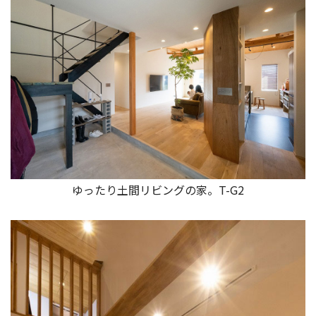
ゆったり土間リビングの家。T-G2