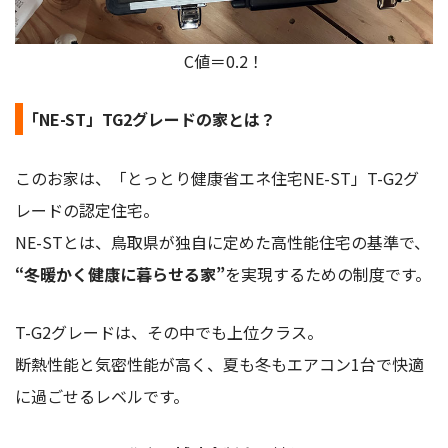
C値＝0.2！
「NE-ST」TG2グレードの家とは？
このお家は、「とっとり健康省エネ住宅NE-ST」T-G2グ
レードの認定住宅。
NE-STとは、鳥取県が独自に定めた高性能住宅の基準で、
“冬暖かく健康に暮らせる家”
を実現するための制度です。
T-G2グレードは、その中でも上位クラス。
断熱性能と気密性能が高く、夏も冬もエアコン1台で快適
に過ごせるレベルです。