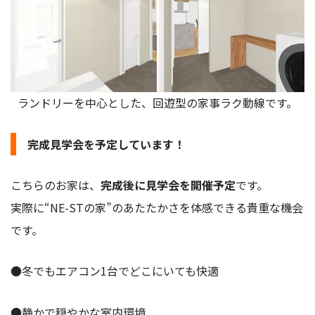
ランドリーを中心とした、回遊型の家事ラク動線です。
完成見学会を予定しています！
こちらのお家は、
完成後に見学会を開催予定
です。
実際に“NE-STの家”のあたたかさを体感できる貴重な機会
です。
●冬でもエアコン1台でどこにいても快適
●静かで穏やかな室内環境