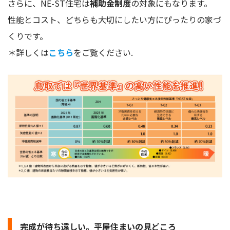
さらに、NE-ST住宅は
補助金制度
の対象にもなります。
性能とコスト、どちらも大切にしたい方にぴったりの家づ
くりです。
＊詳しくは
こちら
をご覧ください.
完成が待ち遠しい。平屋住まいの見どころ