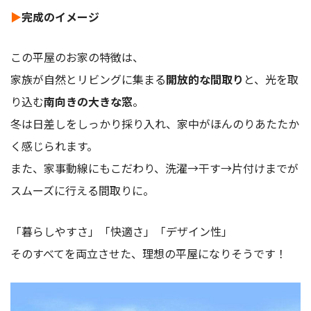
▶
完成のイメージ
この平屋のお家の特徴は、
家族が自然とリビングに集まる
開放的な間取り
と、光を取
り込む
南向きの大きな窓
。
冬は日差しをしっかり採り入れ、家中がほんのりあたたか
く感じられます。
また、家事動線にもこだわり、洗濯→干す→片付けまでが
スムーズに行える間取りに。
「暮らしやすさ」「快適さ」「デザイン性」
そのすべてを両立させた、理想の平屋になりそうです！