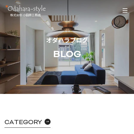
株式会社 小田原工務店
オダハラブログ
BLOG
CATEGORY