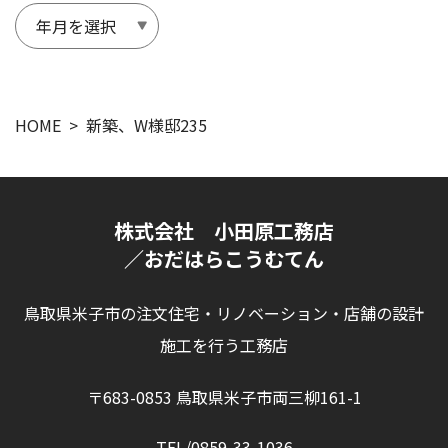
HOME
新築、W様邸235
株式会社 小田原工務店
／おだはらこうむてん
鳥取県米子市の注文住宅・リノベーション・店舗の設計
施工を行う工務店
〒683-0853 鳥取県米子市両三柳161-1
TEL/0859-33-1036