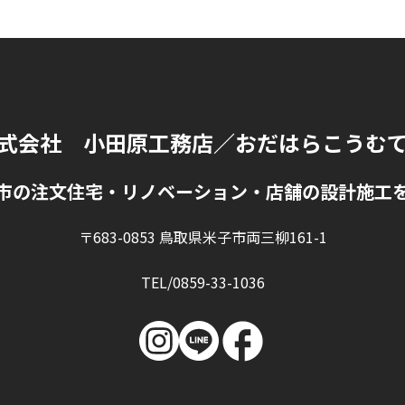
式会社 小田原工務店
／おだはらこうむ
市の注文住宅・リノベーション・店舗の設計施工
〒683-0853 鳥取県米子市両三柳161-1
TEL/0859-33-1036