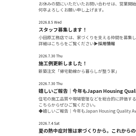
お休みの間にいただいたお問い合わせは、営業開
何卒よろしくお願い申し上げます。
2026.8.5 Wed
スタッフ募集します！
小田原工務店では、家づくりを支える仲間を募集
詳細はこちらをご覧ください
▶採用情報
2026.7.30 Thu
施工例更新しました！
新築注文「帰宅動線から暮らしが整う家」
2026.7.30 Thu
嬉しいご報告｜今年もJapan Housing Qual
住宅の施工品質や現場管理などを総合的に評価す
こちらからぜひご覧ください。
◆
嬉しいご報告｜今年もJapan Housing Quality 
2026.7.4 Sat
夏の熱中症対策は家づくりから。これからの