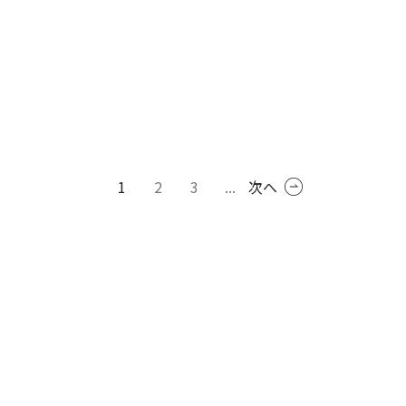
1
2
3
...
次へ