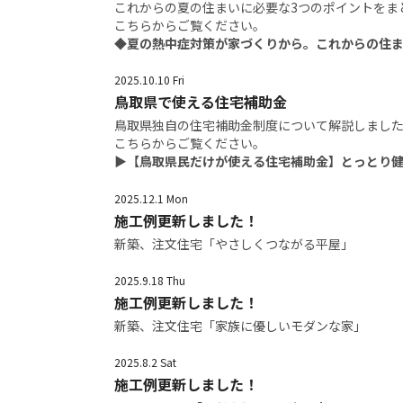
これからの夏の住まいに必要な3つのポイントをま
こちらからご覧ください。
◆夏の熱中症対策が家づくりから。これからの住ま
2025.10.10 Fri
鳥取県で使える住宅補助金
鳥取県独自の住宅補助金制度について解説しまし
こちらからご覧ください。
▶
【鳥取県民だけが使える住宅補助金】とっとり健康
2025.12.1 Mon
施工例更新しました！
新築、注文住宅「やさしくつながる平屋」
2025.9.18 Thu
施工例更新しました！
新築、注文住宅「家族に優しいモダンな家」
2025.8.2 Sat
施工例更新しました！