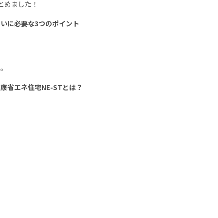
とめました！
いに必要な3つのポイント
た。
省エネ住宅NE-STとは？