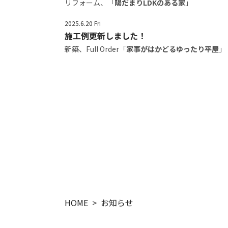
リフォーム、「
陽だまりLDKのある家
」
2025.6.20 Fri
施工例更新しました！
新築、Full Order「
家事がはかどるゆったり平屋
」
HOME
お知らせ