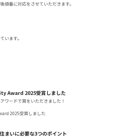
始後順番に対応をさせていただきます。
しています。
ity Award 2025受賞しました
るアワードで賞をいただきました！
Award 2025受賞しました
住まいに必要な3つのポイント